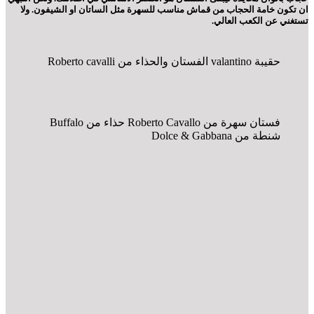
ان تكون خامة الحجاب من قماش مناسب للسهرة مثل الساتان او الشيفون. ولا
تستغني عن الكعب العالي.
حقيبة valantino الفستان والحذاء من Roberto cavalli
فستان سهرة من Roberto Cavallo حذاء من Buffalo
شنطة من Dolce & Gabbana