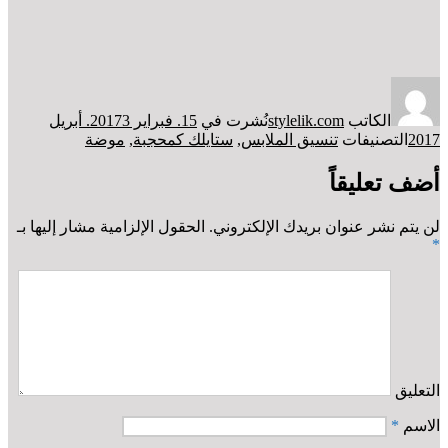
الكاتب
stylelik.com
نُشرت في
15. فبراير 2017
3. أبريل
2017
التصنيفات
تنسيق الملابس
,
ستايلك كمحجبة
,
موضة
أضف تعليقاً
لن يتم نشر عنوان بريدك الإلكتروني.
الحقول الإلزامية مشار إليها بـ
*
التعليق
الاسم
*