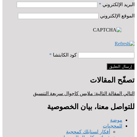
البريد الإلكتروني
*
الموقع الإلكتروني
كود الكابتشا
*
تصفّح المقالات
التالي
المقالة التالية:
ملابس كاجوال سريعة التنسيق
للتواصل معنا، بيان الخصوصية
موضة
للمحجبات
أفكار لستايلك كمحجبة