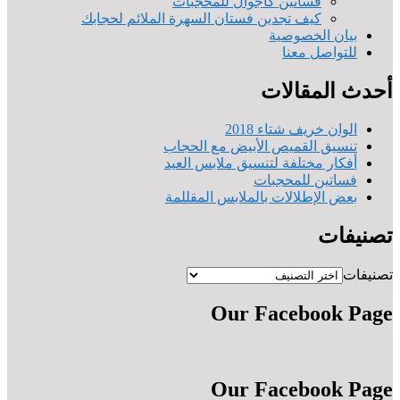
فساتين كاجوال للمحجبات
كيف تجدين فستان السهرة الملائم لحجابك
بيان الخصوصية
للتواصل معنا
أحدث المقالات
الوان خريف شتاء 2018
تنسيق القميص الأبيض مع الحجاب
أفكار مختلفة لتنسيق ملابس العيد
فساتين للمحجبات
بعض الإطلالات بالملابس المقللمة
تصنيفات
تصنيفات
Our Facebook Page
Our Facebook Page