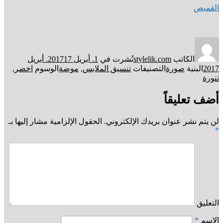
القميص
الكاتب
stylelik.com
نُشرت في
1. أبريل 2017
17. أبريل
2017
البنية
صورة
التصنيفات
تنسيق الملابس
,
موضة
الوسوم
اخضر
,
تنورة
أضف تعليقاً
لن يتم نشر عنوان بريدك الإلكتروني.
الحقول الإلزامية مشار إليها بـ
*
التعليق
الاسم
*