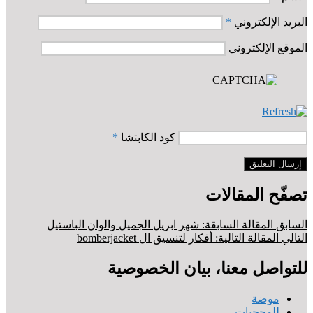
البريد الإلكتروني
*
الموقع الإلكتروني
كود الكابتشا
*
تصفّح المقالات
السابق
المقالة السابقة:
شهر ابريل الجميل والوان الباستيل
التالي
المقالة التالية:
أفكار لتنسيق ال bomberjacket
للتواصل معنا، بيان الخصوصية
موضة
للمحجبات