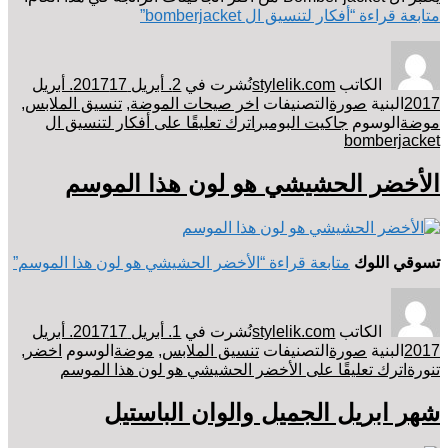
متابعة قراءة
“أفكار لتنسيق ال bomberjacket”
الكاتب
stylelik.com
نُشرت في
2. أبريل 2017
17. أبريل
2017
البنية
صورة
التصنيفات
اخر صيحات الموضة
,
تنسيق الملابس
,
موضة
الوسوم
جاكيت البومبر
اترك تعليقًا
على أفكار لتنسيق ال
bomberjacket
الأخضر الحشيشي هو لون هذا الموسم
تسوقي
اللوك
متابعة قراءة
“الأخضر الحشيشي هو لون هذا الموسم”
الكاتب
stylelik.com
نُشرت في
1. أبريل 2017
17. أبريل
2017
البنية
صورة
التصنيفات
تنسيق الملابس
,
موضة
الوسوم
اخضر
,
تنورة
اترك تعليقًا
على الأخضر الحشيشي هو لون هذا الموسم
شهر ابريل الجميل والوان الباستيل