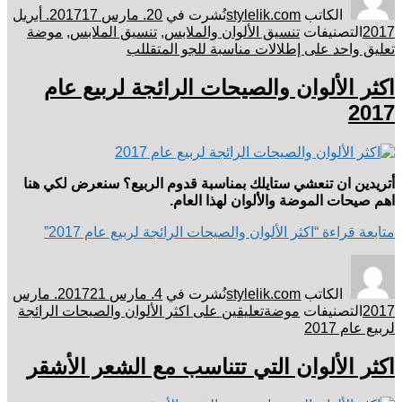
الكاتب
stylelik.com
نُشرت في
20. مارس 2017
17. أبريل
2017
التصنيفات
تنسيق الألوان والملابس
,
تنسيق الملابس
,
موضة
تعليق واحد
على إطلالات مناسبة للجو المتقللب
اكثر الألوان والصيحات الرائجة لربيع عام
2017
أتريدين ان تنعشي ستايلك بمناسبة قدوم الربيع؟ سنعرض لكي هنا
اهم صيحات الموضة والألوان لهذا العام.
متابعة قراءة
“اكثر الألوان والصيحات الرائجة لربيع عام 2017”
الكاتب
stylelik.com
نُشرت في
4. مارس 2017
21. مارس
2017
التصنيفات
موضة
تعليقين
على اكثر الألوان والصيحات الرائجة
لربيع عام 2017
اكثر الألوان التي تتناسب مع الشعر الأشقر