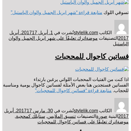
تسوقي اللوك
متابعة قراءة
“شهر ابريل الجميل والوان الباستيل”
الكاتب
stylelik.com
نُشرت في
1. أبريل 2017
17. أبريل
2017
التصنيفات
موضة
اترك تعليقًا
على شهر ابريل الجميل والوان
الباستيل
فساتين كاجوال للمحجبات
اذا كنت من الفتيات المحجبات اللواتي يرغبن بارتداء
الفساتين فستجدين هنا بعض الأمثلة لفساتين كاجوال يومية ومناسبة
للحجاب.
متابعة قراءة
“فساتين كاجوال للمحجبات”
الكاتب
stylelik.com
نُشرت في
30. مارس 2017
17. أبريل
2017
البنية
صورة
التصنيفات
تنسيق الملابس
,
ستايلك كمحجبة
,
موضة
اترك تعليقًا
على فساتين كاجوال للمحجبات