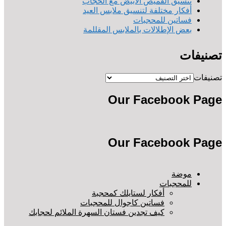
تنسيق القميص الأبيض مع الحجاب
أفكار مختلفة لتنسيق ملابس العيد
فساتين للمحجبات
بعض الإطلالات بالملابس المقللمة
تصنيفات
تصنيفات
Our Facebook Page
Our Facebook Page
موضة
للمحجبات
أفكار لستايلك كمحجبة
فساتين كاجوال للمحجبات
كيف تجدين فستان السهرة الملائم لحجابك