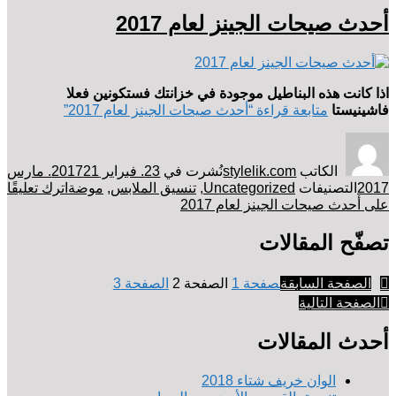
أحدث صيحات الجينز لعام 2017
اذا كانت هذه البناطيل موجودة في خزانتك فستكونين فعلا
فاشينيستا
متابعة قراءة
“أحدث صيحات الجينز لعام 2017”
الكاتب
stylelik.com
نُشرت في
23. فبراير 2017
21. مارس
2017
التصنيفات
Uncategorized
,
تنسيق الملابس
,
موضة
اترك تعليقًا
على أحدث صيحات الجينز لعام 2017
تصفّح المقالات
الصفحة السابقة
الصفحة
1
الصفحة
2
الصفحة
3
الصفحة التالية
أحدث المقالات
الوان خريف شتاء 2018