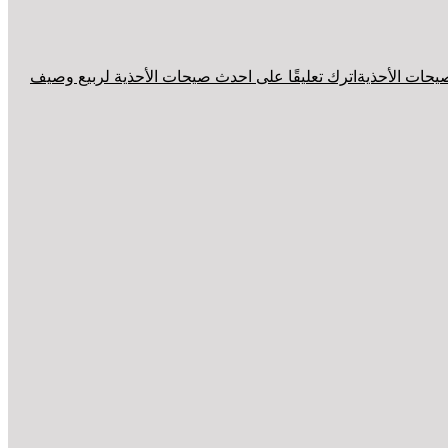
يحات الأحذية
اترك تعليقًا
على احدث صيحات الأحذية لربيع وصيف